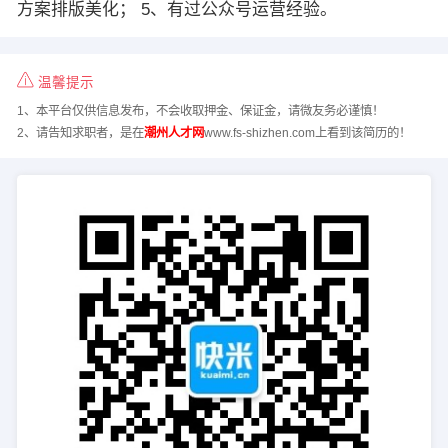
方案排版美化； 5、有过公众号运营经验。
温馨提示
1、本平台仅供信息发布，不会收取押金、保证金，请微友务必谨慎！
2、请告知求职者，是在
潮州人才网
www.fs-shizhen.com上看到该简历的！